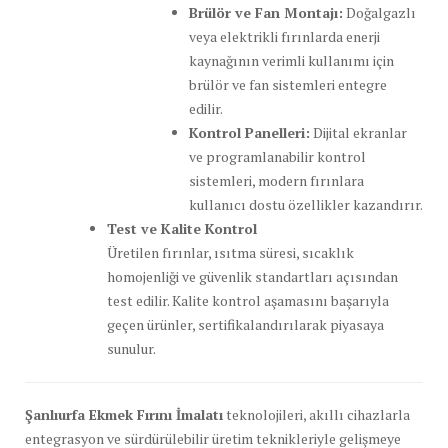
Brülör ve Fan Montajı:
Doğalgazlı
veya elektrikli fırınlarda enerji
kaynağının verimli kullanımı için
brülör ve fan sistemleri entegre
edilir.
Kontrol Panelleri:
Dijital ekranlar
ve programlanabilir kontrol
sistemleri, modern fırınlara
kullanıcı dostu özellikler kazandırır.
Test ve Kalite Kontrol
Üretilen fırınlar, ısıtma süresi, sıcaklık
homojenliği ve güvenlik standartları açısından
test edilir. Kalite kontrol aşamasını başarıyla
geçen ürünler, sertifikalandırılarak piyasaya
sunulur.
Şanlıurfa Ekmek Fırını İmalatı
teknolojileri, akıllı cihazlarla
entegrasyon ve sürdürülebilir üretim teknikleriyle gelişmeye