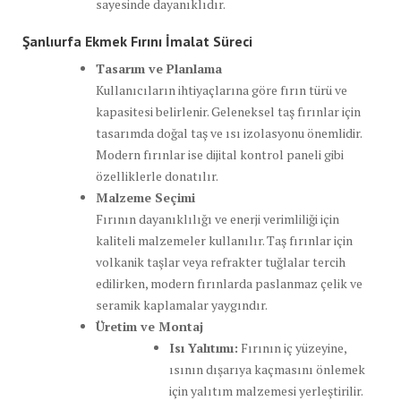
sayesinde dayanıklıdır.
Şanlıurfa Ekmek Fırını İmalat Süreci
Tasarım ve Planlama
Kullanıcıların ihtiyaçlarına göre fırın türü ve
kapasitesi belirlenir. Geleneksel taş fırınlar için
tasarımda doğal taş ve ısı izolasyonu önemlidir.
Modern fırınlar ise dijital kontrol paneli gibi
özelliklerle donatılır.
Malzeme Seçimi
Fırının dayanıklılığı ve enerji verimliliği için
kaliteli malzemeler kullanılır. Taş fırınlar için
volkanik taşlar veya refrakter tuğlalar tercih
edilirken, modern fırınlarda paslanmaz çelik ve
seramik kaplamalar yaygındır.
Üretim ve Montaj
Isı Yalıtımı:
Fırının iç yüzeyine,
ısının dışarıya kaçmasını önlemek
için yalıtım malzemesi yerleştirilir.