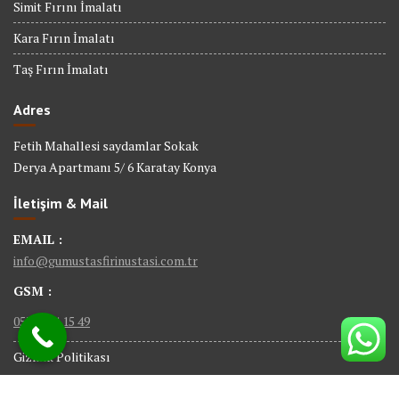
Simit Fırını İmalatı
Kara Fırın İmalatı
Taş Fırın İmalatı
Adres
Fetih Mahallesi saydamlar Sokak
Derya Apartmanı 5/ 6 Karatay Konya
İletişim & Mail
EMAIL :
info@gumustasfirinustasi.com.tr
GSM :
0535 884 15 49
Gizlilik Politikası