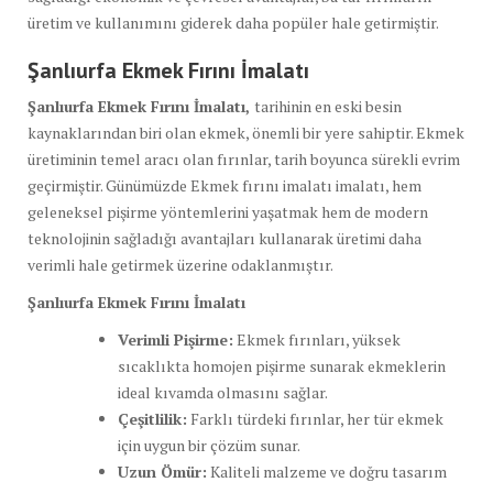
üretim ve kullanımını giderek daha popüler hale getirmiştir.
Şanlıurfa Ekmek Fırını İmalatı
Şanlıurfa Ekmek Fırını İmalatı,
tarihinin en eski besin
kaynaklarından biri olan ekmek, önemli bir yere sahiptir. Ekmek
üretiminin temel aracı olan fırınlar, tarih boyunca sürekli evrim
geçirmiştir. Günümüzde Ekmek fırını imalatı imalatı, hem
geleneksel pişirme yöntemlerini yaşatmak hem de modern
teknolojinin sağladığı avantajları kullanarak üretimi daha
verimli hale getirmek üzerine odaklanmıştır.
Şanlıurfa Ekmek Fırını İmalatı
Verimli Pişirme:
Ekmek fırınları, yüksek
sıcaklıkta homojen pişirme sunarak ekmeklerin
ideal kıvamda olmasını sağlar.
Çeşitlilik:
Farklı türdeki fırınlar, her tür ekmek
için uygun bir çözüm sunar.
Uzun Ömür:
Kaliteli malzeme ve doğru tasarım