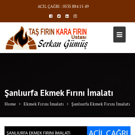
Skip
ACİL ÇAĞRI : 0535 884 15 49
to
content
Şanlıurfa Ekmek Fırını İmalatı
Home
Ekmek Fırını İmalatı
Şanlıurfa Ekmek Fırını İmalatı