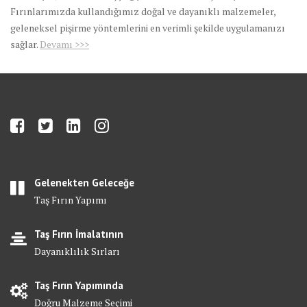
Fırınlarımızda kullandığımız doğal ve dayanıklı malzemeler,
geleneksel pişirme yöntemlerini en verimli şekilde uygulamanızı
sağlar.
Devamı >>>
Gelenekten Geleceğe
Taş Fırın Yapımı
Taş Fırın İmalatının
Dayanıklılık Sırları
Taş Fırın Yapımında
Doğru Malzeme Seçimi