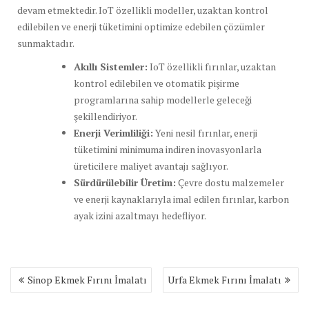
devam etmektedir. IoT özellikli modeller, uzaktan kontrol
edilebilen ve enerji tüketimini optimize edebilen çözümler
sunmaktadır.
Akıllı Sistemler:
IoT özellikli fırınlar, uzaktan
kontrol edilebilen ve otomatik pişirme
programlarına sahip modellerle geleceği
şekillendiriyor.
Enerji Verimliliği:
Yeni nesil fırınlar, enerji
tüketimini minimuma indiren inovasyonlarla
üreticilere maliyet avantajı sağlıyor.
Sürdürülebilir Üretim:
Çevre dostu malzemeler
ve enerji kaynaklarıyla imal edilen fırınlar, karbon
ayak izini azaltmayı hedefliyor.
Yazı
Sinop Ekmek Fırını İmalatı
Urfa Ekmek Fırını İmalatı
gezinmesi