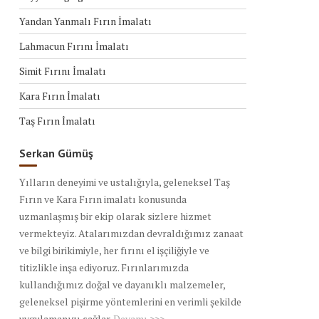
Yandan Yanmalı Fırın İmalatı
Lahmacun Fırını İmalatı
Simit Fırını İmalatı
Kara Fırın İmalatı
Taş Fırın İmalatı
Serkan Gümüş
Yılların deneyimi ve ustalığıyla, geleneksel Taş
Fırın ve Kara Fırın imalatı konusunda
uzmanlaşmış bir ekip olarak sizlere hizmet
vermekteyiz. Atalarımızdan devraldığımız zanaat
ve bilgi birikimiyle, her fırını el işçiliğiyle ve
titizlikle inşa ediyoruz. Fırınlarımızda
kullandığımız doğal ve dayanıklı malzemeler,
geleneksel pişirme yöntemlerini en verimli şekilde
uygulamanızı sağlar.
Devamı >>>