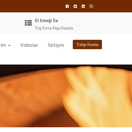
El Emeği İle
Taş Fırın İnşa Sanatı
rim
Videolar
İletişim
Talep Formu