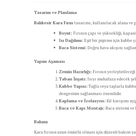
Tasarım ve Planlama
Balıkesir Kara Fırın
tasarımı, kullanılacak alana ve pi
Boyut:
Fırının çapı ve yüksekliği, kapasi
Isı Dağılımı:
Eşit bir pişirme için kubbe y
Baca Sistemi:
Doğru hava akışını sağlama
Yapım Aşaması
Zemin Hazırlığı:
Fırının yerleştirileceği
Taban İnşatı:
Isıyı muhafaza edecek şeki
Kubbe Yapısı:
Tuğla veya taşlarla kubbe
dengesinin sağlanması önemlidir.
Kaplama ve İzolasyon:
Kil karışımı uyg
Baca ve Kapı Montajı:
Baca sistemi ve k
Bakımı
Kara fırının uzun ömürlü olması için düzenli bakım y