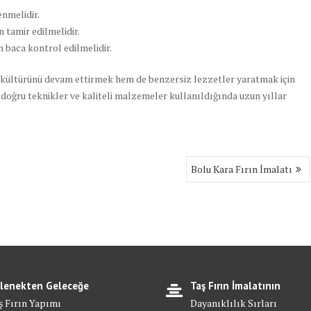
enmelidir.
 tamir edilmelidir.
 baca kontrol edilmelidir.
 kültürünü devam ettirmek hem de benzersiz lezzetler yaratmak için
 doğru teknikler ve kaliteli malzemeler kullanıldığında uzun yıllar
Bolu Kara Fırın İmalatı
lenekten Geleceğe
Taş Fırın İmalatının
ş Fırın Yapımı
Dayanıklılık Sırları