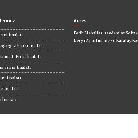
lerimiz
Adres
Fetih Mahallesi saydamlar Sokak
rını İmalatı
Derya Apartmanı 5/ 6 Karatay Ko
oğalgaz Fırını İmalatı
anmalı Fırın İmalatı
n Fırını İmalatı
rını İmalatı
ın İmalatı
n İmalatı