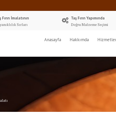
ş Fırın İmalatının
Taş Fırın Yapımında
yanıklılık Sırları
Doğru Malzeme Seçimi
Anasayfa
Hakkımda
Hizmetle
alatı