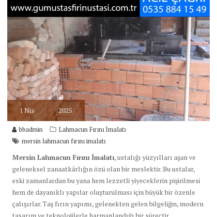
1
Nis
2025
bbadmin
Lahmacun Fırını İmalatı
mersin lahmacun fırını imalatı
Mersin Lahmacun Fırını İmalatı
, ustalığı yüzyılları aşan ve
geleneksel zanaatkârlığın özü olan bir meslektir. Bu ustalar,
eski zamanlardan bu yana hem lezzetli yiyeceklerin pişirilmesi
hem de dayanıklı yapılar oluşturulması için büyük bir özenle
çalışırlar. Taş fırın yapımı, gelenekten gelen bilgeliğin, modern
tasarım ve teknolojilerle harmanlandığı bir süreçtir.