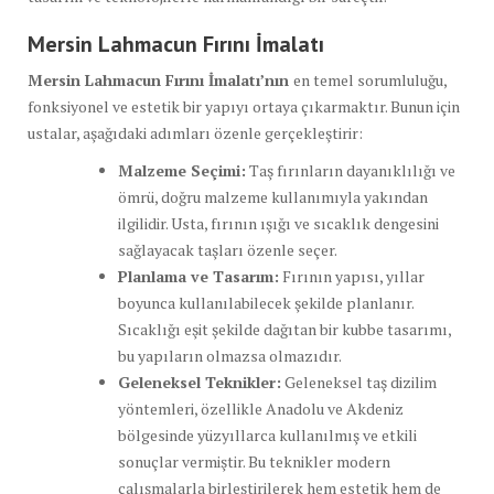
Mersin Lahmacun Fırını İmalatı
Mersin Lahmacun Fırını İmalatı’nın
en temel sorumluluğu,
fonksiyonel ve estetik bir yapıyı ortaya çıkarmaktır. Bunun için
ustalar, aşağıdaki adımları özenle gerçekleştirir:
Malzeme Seçimi:
Taş fırınların dayanıklılığı ve
ömrü, doğru malzeme kullanımıyla yakından
ilgilidir. Usta, fırının ışığı ve sıcaklık dengesini
sağlayacak taşları özenle seçer.
Planlama ve Tasarım:
Fırının yapısı, yıllar
boyunca kullanılabilecek şekilde planlanır.
Sıcaklığı eşit şekilde dağıtan bir kubbe tasarımı,
bu yapıların olmazsa olmazıdır.
Geleneksel Teknikler:
Geleneksel taş dizilim
yöntemleri, özellikle Anadolu ve Akdeniz
bölgesinde yüzyıllarca kullanılmış ve etkili
sonuçlar vermiştir. Bu teknikler modern
çalışmalarla birleştirilerek hem estetik hem de