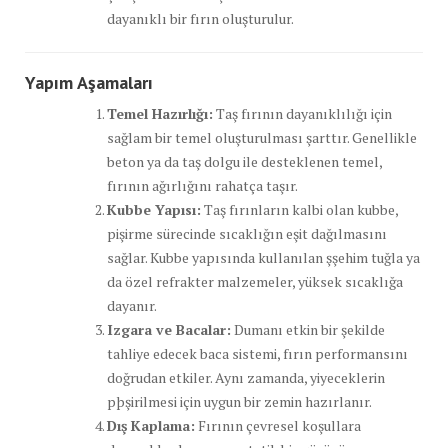
dayanıklı bir fırın oluşturulur.
Yapım Aşamaları
Temel Hazırlığı:
Taş fırının dayanıklılığı için
sağlam bir temel oluşturulması şarttır. Genellikle
beton ya da taş dolgu ile desteklenen temel,
fırının ağırlığını rahatça taşır.
Kubbe Yapısı:
Taş fırınların kalbi olan kubbe,
pişirme sürecinde sıcaklığın eşit dağılmasını
sağlar. Kubbe yapısında kullanılan şşehim tuğla ya
da özel refrakter malzemeler, yüksek sıcaklığa
dayanır.
Izgara ve Bacalar:
Dumanı etkin bir şekilde
tahliye edecek baca sistemi, fırın performansını
doğrudan etkiler. Aynı zamanda, yiyeceklerin
pþşirilmesi için uygun bir zemin hazırlanır.
Dış Kaplama:
Fırının çevresel koşullara