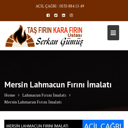
Skip
ACİL ÇAĞRI : 0535 884 15 49
to
content
Mersin Lahmacun Fırını İmalatı
Home
Lahmacun Fırını İmalatı
Mersin Lahmacun Fırını İmalatı