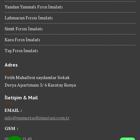
Yandan Yanmalı Fırın İmalatı
Lahmacun Fırını İmalatı
Simit Fırını İmalatı
Kara Fırın İmalatı
Taş Fırın İmalatı
Adres
Fetih Mahallesi saydamlar Sokak
Derya Apartmanı 5/ 6 Karatay Konya
İletişim & Mail
EMAIL :
info@gumustasfirinustasi.com.tr
GSM :
0535 884 15 49