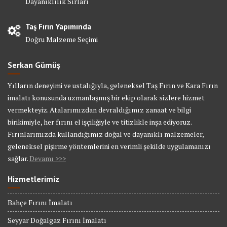
Dayanıklılık Sırları
Taş Fırın Yapımında
Doğru Malzeme Seçimi
Serkan Gümüş
Yılların deneyimi ve ustalığıyla, geleneksel Taş Fırın ve Kara Fırın
imalatı konusunda uzmanlaşmış bir ekip olarak sizlere hizmet
vermekteyiz. Atalarımızdan devraldığımız zanaat ve bilgi
birikimiyle, her fırını el işçiliğiyle ve titizlikle inşa ediyoruz.
Fırınlarımızda kullandığımız doğal ve dayanıklı malzemeler,
geleneksel pişirme yöntemlerini en verimli şekilde uygulamanızı
sağlar.
Devamı >>>
Hizmetlerimiz
Bahçe Fırını İmalatı
Seyyar Doğalgaz Fırını İmalatı