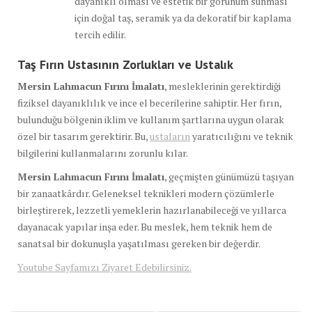
dayanıklı olması ve estetik bir görünüm sunması
için doğal taş, seramik ya da dekoratif bir kaplama
tercih edilir.
Taş Fırın Ustasının Zorlukları ve Ustalık
Mersin Lahmacun Fırını İmalatı
, mesleklerinin gerektirdiği
fiziksel dayanıklılık ve ince el becerilerine sahiptir. Her fırın,
bulunduğu bölgenin iklim ve kullanım şartlarına uygun olarak
özel bir tasarım gerektirir. Bu,
ustaların
yaratıcılığını ve teknik
bilgilerini kullanmalarını zorunlu kılar.
Mersin Lahmacun Fırını İmalatı
, geçmişten günümüzü taşıyan
bir zanaatkârdır. Geleneksel teknikleri modern çözümlerle
birleştirerek, lezzetli yemeklerin hazırlanabileceği ve yıllarca
dayanacak yapılar inşa eder. Bu meslek, hem teknik hem de
sanatsal bir dokunuşla yaşatılması gereken bir değerdir.
Youtube Sayfamızı Ziyaret Edebilirsiniz.