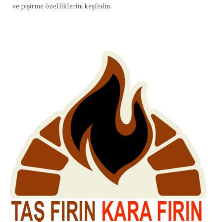
ve pişirme özelliklerini keşfedin.