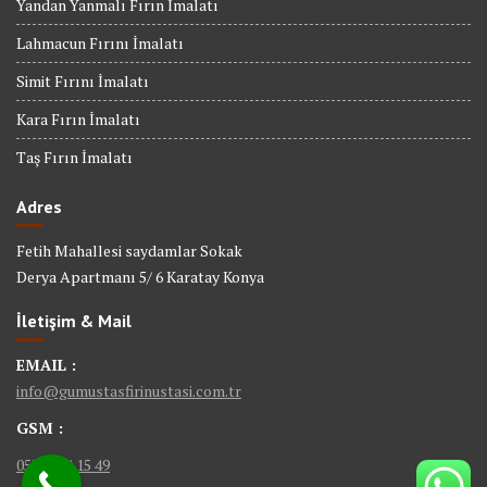
Yandan Yanmalı Fırın İmalatı
Lahmacun Fırını İmalatı
Simit Fırını İmalatı
Kara Fırın İmalatı
Taş Fırın İmalatı
Adres
Fetih Mahallesi saydamlar Sokak
Derya Apartmanı 5/ 6 Karatay Konya
İletişim & Mail
EMAIL :
info@gumustasfirinustasi.com.tr
GSM :
0535 884 15 49