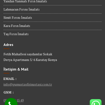
Yandan Yanmalı Fırın İmalatı
Lahmacun Fırını İmalatı
Simit Fırını İmalatı
Kara Fırın İmalatı
Taş Fırın İmalatı
Adres
Fetih Mahallesi saydamlar Sokak
Derya Apartmanı 5/ 6 Karatay Konya
İletişim & Mail
EMAIL :
info@gumustasfirinustasi.com.tr
GSM :
0535 884 15 49