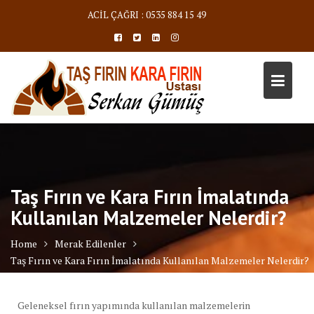
Skip
ACİL ÇAĞRI : 0535 884 15 49
to
content
Taş Fırın ve Kara Fırın İmalatında
Kullanılan Malzemeler Nelerdir?
Home
Merak Edilenler
Taş Fırın ve Kara Fırın İmalatında Kullanılan Malzemeler Nelerdir?
Geleneksel fırın yapımında kullanılan malzemelerin