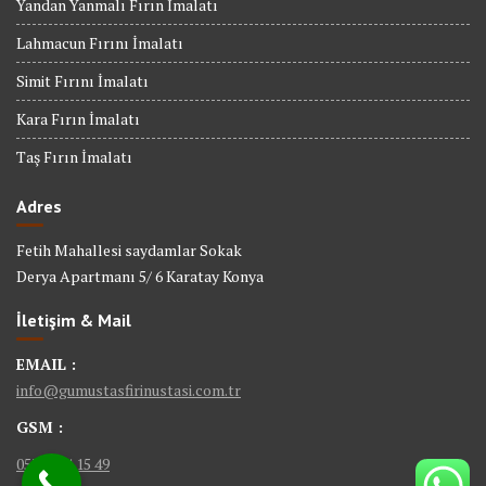
Yandan Yanmalı Fırın İmalatı
Lahmacun Fırını İmalatı
Simit Fırını İmalatı
Kara Fırın İmalatı
Taş Fırın İmalatı
Adres
Fetih Mahallesi saydamlar Sokak
Derya Apartmanı 5/ 6 Karatay Konya
İletişim & Mail
EMAIL :
info@gumustasfirinustasi.com.tr
GSM :
0535 884 15 49