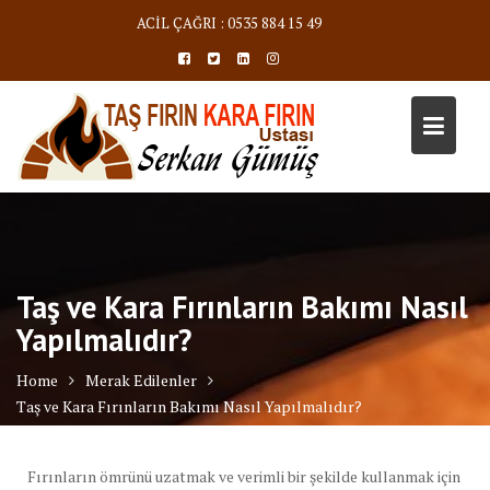
Skip
ACİL ÇAĞRI : 0535 884 15 49
to
content
Taş ve Kara Fırınların Bakımı Nasıl
Yapılmalıdır?
Home
Merak Edilenler
Taş ve Kara Fırınların Bakımı Nasıl Yapılmalıdır?
Fırınların ömrünü uzatmak ve verimli bir şekilde kullanmak için