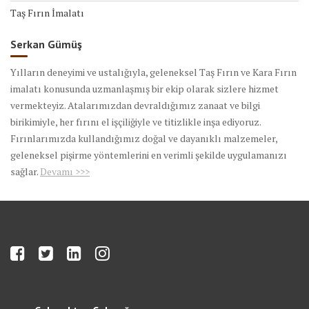
Taş Fırın İmalatı
Serkan Gümüş
Yılların deneyimi ve ustalığıyla, geleneksel Taş Fırın ve Kara Fırın
imalatı konusunda uzmanlaşmış bir ekip olarak sizlere hizmet
vermekteyiz. Atalarımızdan devraldığımız zanaat ve bilgi
birikimiyle, her fırını el işçiliğiyle ve titizlikle inşa ediyoruz.
Fırınlarımızda kullandığımız doğal ve dayanıklı malzemeler,
geleneksel pişirme yöntemlerini en verimli şekilde uygulamanızı
sağlar.
Devamı >>>