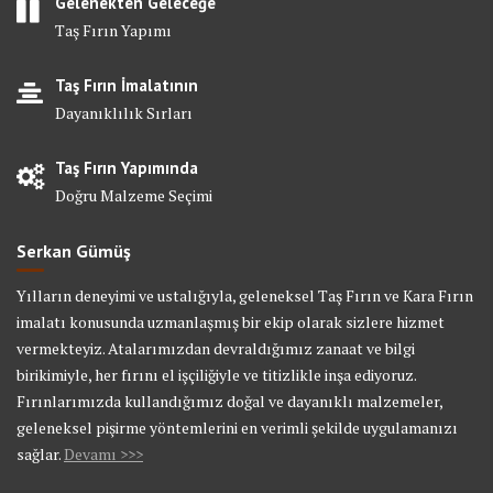
Gelenekten Geleceğe
Taş Fırın Yapımı
Taş Fırın İmalatının
Dayanıklılık Sırları
Taş Fırın Yapımında
Doğru Malzeme Seçimi
Serkan Gümüş
Yılların deneyimi ve ustalığıyla, geleneksel Taş Fırın ve Kara Fırın
imalatı konusunda uzmanlaşmış bir ekip olarak sizlere hizmet
vermekteyiz. Atalarımızdan devraldığımız zanaat ve bilgi
birikimiyle, her fırını el işçiliğiyle ve titizlikle inşa ediyoruz.
Fırınlarımızda kullandığımız doğal ve dayanıklı malzemeler,
geleneksel pişirme yöntemlerini en verimli şekilde uygulamanızı
sağlar.
Devamı >>>