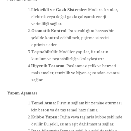
Elektrikli ve Gazlı Sistemler
: Modern fırınlar,
elektrik veya doğal gazla çalışarak enerji
verimliliği sağlar.
Otomatik Kontrol
: Isı sıcaklığını hassas bir
şekilde kontrol edebilmek, pişirme sürecini
optimize eder.
Taşınabilirlik
: Modüler yapılar, fırınların
kurulum ve taşınabilirliğini kolaylaştırır.
Hijyenik Tasarım
: Paslanmaz çelik ve benzeri
malzemeler, temizlik ve hijyen açısından avantaj
sağlar.
Yapım Aşaması
Temel Atma:
Fırının sağlam bir zemine oturması
için beton ya da taş temel hazırlanır.
Kubbe Yapısı:
Tuğla veya taşlarla kubbe şeklinde
örülür. Bu şekil, ısının eşit dağılmasını sağlar.
Baca Montajı:
Dumanı etkili bir şekilde tahliye