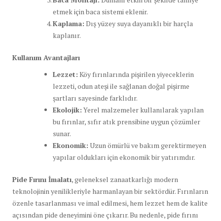
etmek için baca sistemi eklenir.
Kaplama:
Dış yüzey suya dayanıklı bir harçla
kaplanır.
Kullanım Avantajları
Lezzet:
Köy fırınlarında pişirilen yiyeceklerin
lezzeti, odun ateşi ile sağlanan doğal pişirme
şartları sayesinde farklıdır.
Ekolojik:
Yerel malzemeler kullanılarak yapılan
bu fırınlar, sıfır atık prensibine uygun çözümler
sunar.
Ekonomik:
Uzun ömürlü ve bakım gerektirmeyen
yapılar oldukları için ekonomik bir yatırımdır.
Pide Fırını İmalatı
, geleneksel zanaatkarlığı modern
teknolojinin yenilikleriyle harmanlayan bir sektördür. Fırınların
özenle tasarlanması ve imal edilmesi, hem lezzet hem de kalite
açısından pide deneyimini öne çıkarır. Bu nedenle, pide fırını