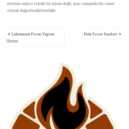
üretimi sadece teknik bir işlem değil, aynı zamanda bir sanat
olarak değerlendirilmelidir.
Yazı
Lahmacun Fırını Yapım
Pide Fırını İmalatı
gezinmesi
Ustası