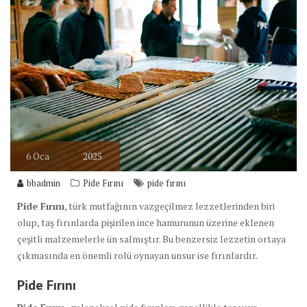
6
Oca
2025
bbadmin
Pide Fırını
pide fırını
Pide Fırını
, türk mutfağının vazgeçilmez lezzetlerinden biri
olup, taş fırınlarda pişirilen ince hamurunun üzerine eklenen
çeşitli malzemelerle ün salmıştır. Bu benzersiz lezzetin ortaya
çıkmasında en önemli rolü oynayan unsur ise fırınlardır.
Pide Fırını