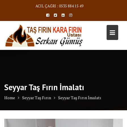
Skip
ACİL ÇAĞRI : 0535 884 15 49
to
content
Seyyar Taş Fırın İmalatı
Home
Seyyar Taş Fırın
Seyyar Taş Fırın İmalatı