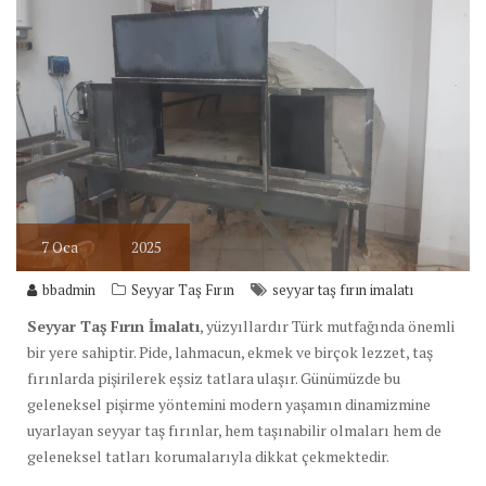
7
Oca
2025
bbadmin
Seyyar Taş Fırın
seyyar taş fırın imalatı
Seyyar Taş Fırın İmalatı
, yüzyıllardır Türk mutfağında önemli
bir yere sahiptir. Pide, lahmacun, ekmek ve birçok lezzet, taş
fırınlarda pişirilerek eşsiz tatlara ulaşır. Günümüzde bu
geleneksel pişirme yöntemini modern yaşamın dinamizmine
uyarlayan seyyar taş fırınlar, hem taşınabilir olmaları hem de
geleneksel tatları korumalarıyla dikkat çekmektedir.