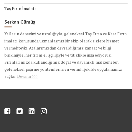
Taş Fırın İmalatı
Serkan Gümüş
Yılların deneyimi ve ustalığıyla, geleneksel Taş Fırın ve Kara Fırın
imalatı konusunda uzmanlaşmış bir ekip olarak sizlere hizmet
vermekteyiz. Atalarımızdan devraldığımız zanaat ve bilgi
birikimiyle, her fırını el işçiliğiyle ve titizlikle inşa ediyoruz.
Fırınlarımızda kullandığımız doğal ve dayanıklı malzemeler,
geleneksel pişirme yöntemlerini en verimli şekilde uygulamanızı
sağlar.
Devamı >>>