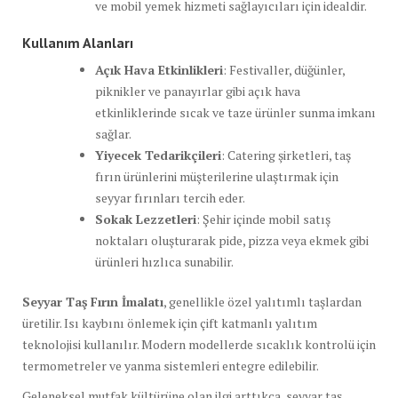
ve mobil yemek hizmeti sağlayıcıları için idealdir.
Kullanım Alanları
Açık Hava Etkinlikleri
: Festivaller, düğünler,
piknikler ve panayırlar gibi açık hava
etkinliklerinde sıcak ve taze ürünler sunma imkanı
sağlar.
Yiyecek Tedarikçileri
: Catering şirketleri, taş
fırın ürünlerini müşterilerine ulaştırmak için
seyyar fırınları tercih eder.
Sokak Lezzetleri
: Şehir içinde mobil satış
noktaları oluşturarak pide, pizza veya ekmek gibi
ürünleri hızlıca sunabilir.
Seyyar Taş Fırın İmalatı
, genellikle özel yalıtımlı taşlardan
üretilir. Isı kaybını önlemek için çift katmanlı yalıtım
teknolojisi kullanılır. Modern modellerde sıcaklık kontrolü için
termometreler ve yanma sistemleri entegre edilebilir.
Geleneksel mutfak kültürüne olan ilgi arttıkça, seyyar taş