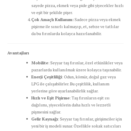
sayede pizza, ekmek veya pide gibi yiyecekler hızlı
ve eşit bir şekilde pişer.
Çok Amaçlı Kullanım:
Sadece pizza veya ekmek
pişirme ile sınırlı kalmayıp, et, sebze ve tatlılar
da bu fırınlarda kolayca hazırlanabilir.
Avantajları
Mobilite
: Seyyar taş fırınlar, özel etkinlikler veya
pazarlarda kullanılmak üzere kolayca taşınabilir.
Enerji Çeşitliliği
: Odun, kömür, doğal gaz veya
LPG ile çalışabilirler. Bu çeşitlilik, kullanım
yerlerine göre uyarlanabilirlik sağlar.
Hızlı ve Eşit Pişirme
: Taş fırınların eşit ısı
dağılımı, yiyeceklerin daha hızlı ve lezzetli
pişmesini sağlar.
Gelir Kaynağı
: Seyyar taş fırınlar, girişimciler için
yeni bir iş modeli sunar. Özellikle sokak satıcıları