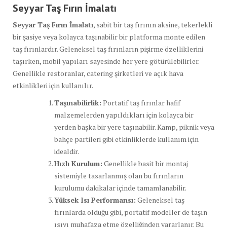
Seyyar Taş Fırın İmalatı
Seyyar Taş Fırın İmalatı
, sabit bir taş fırının aksine, tekerlekli
bir şasiye veya kolayca taşınabilir bir platforma monte edilen
taş fırınlardır. Geleneksel taş fırınların pişirme özelliklerini
taşırken, mobil yapıları sayesinde her yere götürülebilirler.
Genellikle restoranlar, catering şirketleri ve açık hava
etkinlikleri için kullanılır.
Taşınabilirlik:
Portatif taş fırınlar hafif
malzemelerden yapıldıkları için kolayca bir
yerden başka bir yere taşınabilir. Kamp, piknik veya
bahçe partileri gibi etkinliklerde kullanım için
idealdir.
Hızlı Kurulum:
Genellikle basit bir montaj
sistemiyle tasarlanmış olan bu fırınların
kurulumu dakikalar içinde tamamlanabilir.
Yüksek Isı Performansı:
Geleneksel taş
fırınlarda olduğu gibi, portatif modeller de taşın
ısıyı muhafaza etme özelliğinden yararlanır. Bu