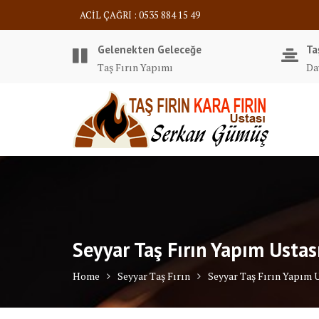
Skip
ACİL ÇAĞRI : 0535 884 15 49
to
content
Gelenekten Geleceğe
Ta
Taş Fırın Yapımı
Da
Seyyar Taş Fırın Yapım Ustas
Home
Seyyar Taş Fırın
Seyyar Taş Fırın Yapım 