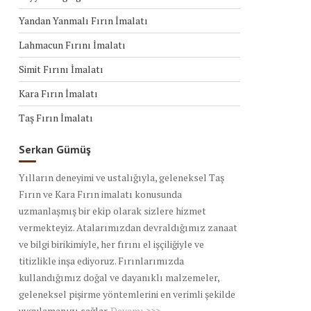
Yandan Yanmalı Fırın İmalatı
Lahmacun Fırını İmalatı
Simit Fırını İmalatı
Kara Fırın İmalatı
Taş Fırın İmalatı
Serkan Gümüş
Yılların deneyimi ve ustalığıyla, geleneksel Taş
Fırın ve Kara Fırın imalatı konusunda
uzmanlaşmış bir ekip olarak sizlere hizmet
vermekteyiz. Atalarımızdan devraldığımız zanaat
ve bilgi birikimiyle, her fırını el işçiliğiyle ve
titizlikle inşa ediyoruz. Fırınlarımızda
kullandığımız doğal ve dayanıklı malzemeler,
geleneksel pişirme yöntemlerini en verimli şekilde
uygulamanızı sağlar.
Devamı >>>