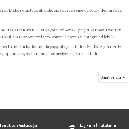
tış noktaları oluşturarak pide, pizza veya ekmek gibi ürünleri hızlıca
tımlı taşlardan üretilir. Isı kaybını önlemek için çift katmanlı yalıtım
ntrolü için termometreler ve yanma sistemleri entegre edilebilir.
 taş fırınların kullanımı da yaygınlaşmaktadır. Özellikle şehirlerde
 popülaritesi, bu fırınların potansiyelini artırmaktadır.
Simit Fırını
lenekten Geleceğe
Taş Fırın İmalatının