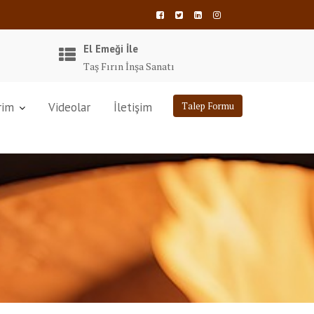
El Emeği İle
Taş Fırın İnşa Sanatı
rim
Videolar
İletişim
Talep Formu