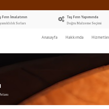
ş Fırın İmalatının
Taş Fırın Yapımında
yanıklılık Sırları
Doğru Malzeme Seçimi
Anasayfa
Hakkımda
Hizmetle
ı
Ustası