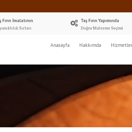
ş Fırın İmalatının
Taş Fırın Yapımında
yanıklılık Sırları
Doğru Malzeme Seçimi
Anasayfa
Hakkımda
Hizmetle