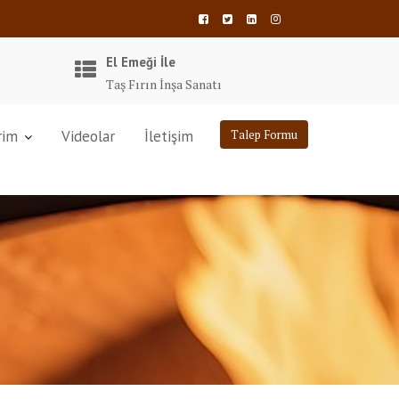
El Emeği İle
Taş Fırın İnşa Sanatı
rim
Videolar
İletişim
Talep Formu