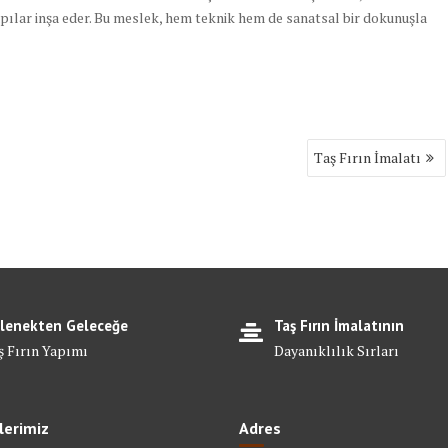
pılar inşa eder. Bu meslek, hem teknik hem de sanatsal bir dokunuşla
Taş Fırın İmalatı
lenekten Geleceğe
Taş Fırın İmalatının
ş Fırın Yapımı
Dayanıklılık Sırları
lerimiz
Adres