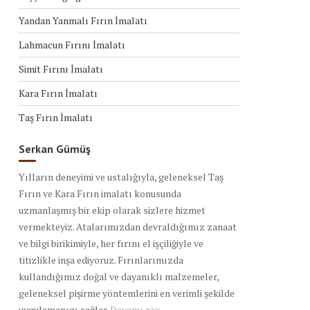
Yandan Yanmalı Fırın İmalatı
Lahmacun Fırını İmalatı
Simit Fırını İmalatı
Kara Fırın İmalatı
Taş Fırın İmalatı
Serkan Gümüş
Yılların deneyimi ve ustalığıyla, geleneksel Taş
Fırın ve Kara Fırın imalatı konusunda
uzmanlaşmış bir ekip olarak sizlere hizmet
vermekteyiz. Atalarımızdan devraldığımız zanaat
ve bilgi birikimiyle, her fırını el işçiliğiyle ve
titizlikle inşa ediyoruz. Fırınlarımızda
kullandığımız doğal ve dayanıklı malzemeler,
geleneksel pişirme yöntemlerini en verimli şekilde
uygulamanızı sağlar.
Devamı >>>