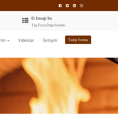
El Emeği İle
Taş Fırın İnşa Sanatı
rim
Videolar
İletişim
Talep Formu