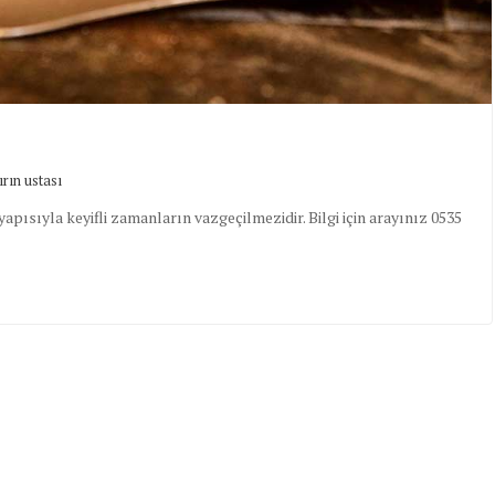
ırın ustası
apısıyla keyifli zamanların vazgeçilmezidir. Bilgi için arayınız 0535