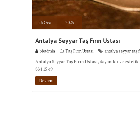
26
Oca
2025
Antalya Seyyar Taş Fırın Ustası
bbadmin
Taş Fırın Ustası
antalya seyyar taş f
Antalya Seyyar Taş Fırın Ustası, dayanıklı ve estetik y
884 15 49
Devamı