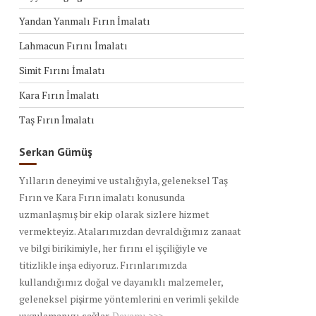
Yandan Yanmalı Fırın İmalatı
Lahmacun Fırını İmalatı
Simit Fırını İmalatı
Kara Fırın İmalatı
Taş Fırın İmalatı
Serkan Gümüş
Yılların deneyimi ve ustalığıyla, geleneksel Taş
Fırın ve Kara Fırın imalatı konusunda
uzmanlaşmış bir ekip olarak sizlere hizmet
vermekteyiz. Atalarımızdan devraldığımız zanaat
ve bilgi birikimiyle, her fırını el işçiliğiyle ve
titizlikle inşa ediyoruz. Fırınlarımızda
kullandığımız doğal ve dayanıklı malzemeler,
geleneksel pişirme yöntemlerini en verimli şekilde
uygulamanızı sağlar.
Devamı >>>