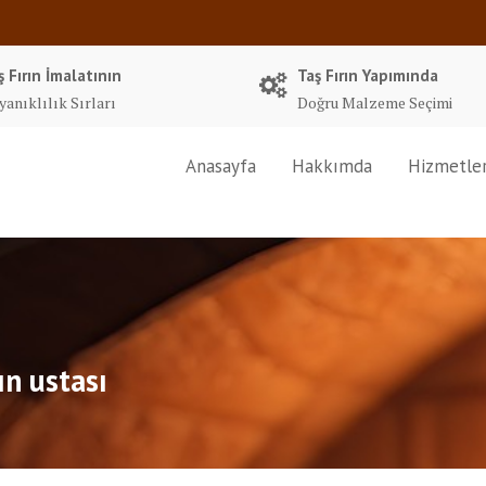
ş Fırın İmalatının
Taş Fırın Yapımında
yanıklılık Sırları
Doğru Malzeme Seçimi
Anasayfa
Hakkımda
Hizmetle
ın ustası