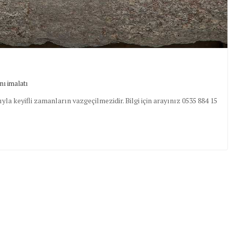
nı imalatı
la keyifli zamanların vazgeçilmezidir. Bilgi için arayınız 0535 884 15