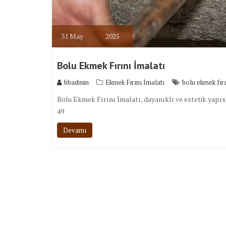
31
May
2025
Bolu Ekmek Fırını İmalatı
bbadmin
Ekmek Fırını İmalatı
bolu ekmek fırı
Bolu Ekmek Fırını İmalatı, dayanıklı ve estetik yapısıy
49
Devamı