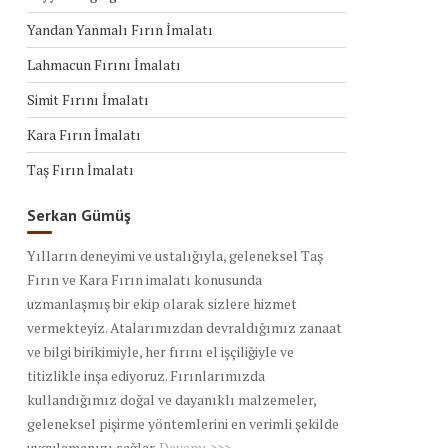
Yandan Yanmalı Fırın İmalatı
Lahmacun Fırını İmalatı
Simit Fırını İmalatı
Kara Fırın İmalatı
Taş Fırın İmalatı
Serkan Gümüş
Yılların deneyimi ve ustalığıyla, geleneksel Taş
Fırın ve Kara Fırın imalatı konusunda
uzmanlaşmış bir ekip olarak sizlere hizmet
vermekteyiz. Atalarımızdan devraldığımız zanaat
ve bilgi birikimiyle, her fırını el işçiliğiyle ve
titizlikle inşa ediyoruz. Fırınlarımızda
kullandığımız doğal ve dayanıklı malzemeler,
geleneksel pişirme yöntemlerini en verimli şekilde
uygulamanızı sağlar.
Devamı >>>