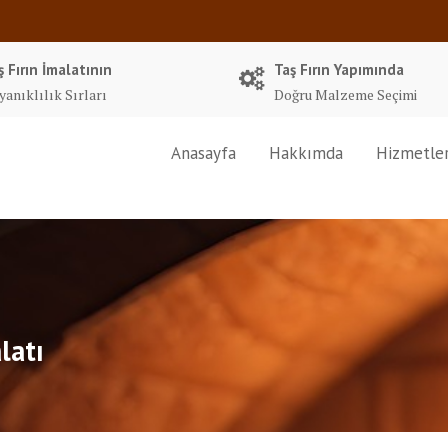
ş Fırın İmalatının
Taş Fırın Yapımında
yanıklılık Sırları
Doğru Malzeme Seçimi
Anasayfa
Hakkımda
Hizmetle
latı