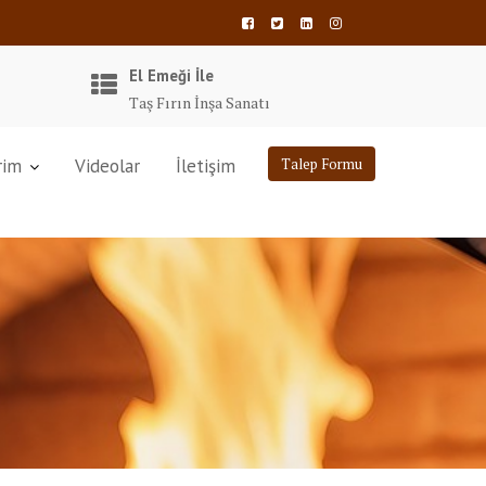
El Emeği İle
Taş Fırın İnşa Sanatı
rim
Videolar
İletişim
Talep Formu