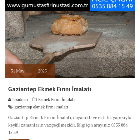
31
May
2025
Gaziantep Ekmek Fırını İmalatı
bbadmin
Ekmek Fırını İmalatı
gaziantep ekmek fırını imalatı
Gaziantep Ekmek Fırını İmalatı, dayanıklı ve estetik yapısıyla
keyifli zamanların vazgeçilmezidir. Bilgi için arayınız 0535 884
15 49