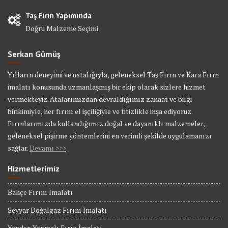
Taş Fırın Yapımında
Doğru Malzeme Seçimi
Serkan Gümüş
Yılların deneyimi ve ustalığıyla, geleneksel Taş Fırın ve Kara Fırın
imalatı konusunda uzmanlaşmış bir ekip olarak sizlere hizmet
vermekteyiz. Atalarımızdan devraldığımız zanaat ve bilgi
birikimiyle, her fırını el işçiliğiyle ve titizlikle inşa ediyoruz.
Fırınlarımızda kullandığımız doğal ve dayanıklı malzemeler,
geleneksel pişirme yöntemlerini en verimli şekilde uygulamanızı
sağlar.
Devamı >>>
Hizmetlerimiz
Bahçe Fırını İmalatı
Seyyar Doğalgaz Fırını İmalatı
Yandan Yanmalı Fırın İmalatı