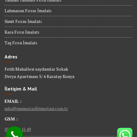
Lahmacun Fırını İmalatı
Simit Fırını İmalatı
Kara Fırın İmalatı
Taş Fırın İmalatı
Adres
Fetih Mahallesi saydamlar Sokak
Derya Apartmanı 5/ 6 Karatay Konya
İletişim & Mail
EMAIL :
info@gumustasfirinustasi.com.tr
GSM :
0535 884 15 49