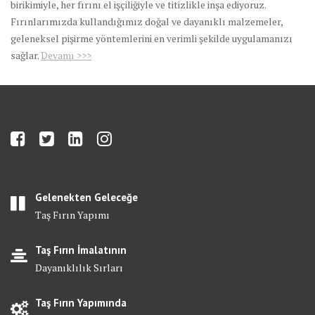
birikimiyle, her fırını el işçiliğiyle ve titizlikle inşa ediyoruz.
Fırınlarımızda kullandığımız doğal ve dayanıklı malzemeler,
geleneksel pişirme yöntemlerini en verimli şekilde uygulamanızı
sağlar.
Devamı >>>
Gelenekten Geleceğe
Taş Fırın Yapımı
Taş Fırın İmalatının
Dayanıklılık Sırları
Taş Fırın Yapımında