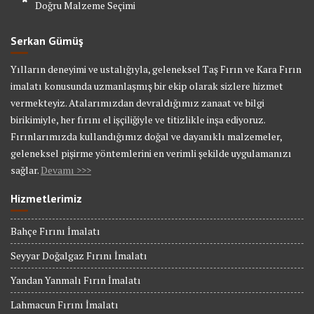
Doğru Malzeme Seçimi
Serkan Gümüş
Yılların deneyimi ve ustalığıyla, geleneksel Taş Fırın ve Kara Fırın
imalatı konusunda uzmanlaşmış bir ekip olarak sizlere hizmet
vermekteyiz. Atalarımızdan devraldığımız zanaat ve bilgi
birikimiyle, her fırını el işçiliğiyle ve titizlikle inşa ediyoruz.
Fırınlarımızda kullandığımız doğal ve dayanıklı malzemeler,
geleneksel pişirme yöntemlerini en verimli şekilde uygulamanızı
sağlar.
Devamı >>>
Hizmetlerimiz
Bahçe Fırını İmalatı
Seyyar Doğalgaz Fırını İmalatı
Yandan Yanmalı Fırın İmalatı
Lahmacun Fırını İmalatı