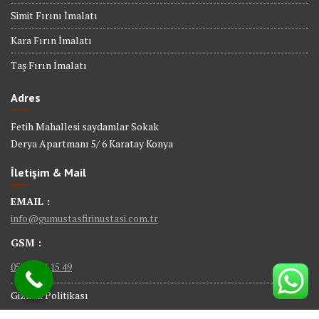
Simit Fırını İmalatı
Kara Fırın İmalatı
Taş Fırın İmalatı
Adres
Fetih Mahallesi saydamlar Sokak
Derya Apartmanı 5/ 6 Karatay Konya
İletişim & Mail
EMAIL :
info@gumustasfirinustasi.com.tr
GSM :
0535 884 15 49
Gizlilik Politikası