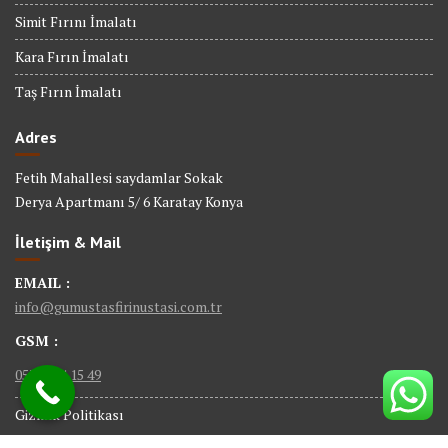
Simit Fırını İmalatı
Kara Fırın İmalatı
Taş Fırın İmalatı
Adres
Fetih Mahallesi saydamlar Sokak
Derya Apartmanı 5/ 6 Karatay Konya
İletişim & Mail
EMAIL :
info@gumustasfirinustasi.com.tr
GSM :
0535 884 15 49
Gizlilik Politikası