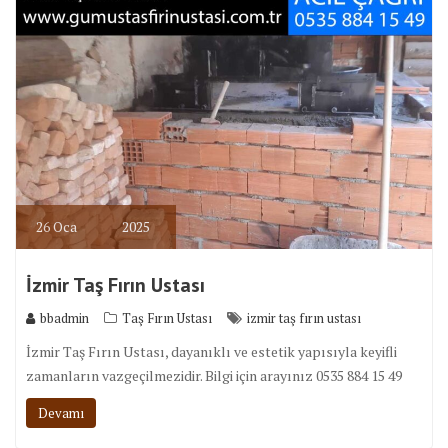
26
Oca
2025
İzmir Taş Fırın Ustası
bbadmin
Taş Fırın Ustası
izmir taş fırın ustası
İzmir Taş Fırın Ustası, dayanıklı ve estetik yapısıyla keyifli
zamanların vazgeçilmezidir. Bilgi için arayınız 0535 884 15 49
Devamı