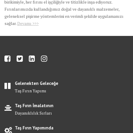
birikimiyle, her fırını el işçiliğiyle ve titizlikle inşa ediyoruz.
Fırınlarımızda kullandığımız doğal ve dayanıklı malzemeler,
geleneksel pişirme yöntemlerini en verimli şekilde uygulamanızı
sağlar.
Devamı >>>
Gelenekten Geleceğe
Taş Fırın Yapımı
Taş Fırın İmalatının
Dayanıklılık Sırları
Taş Fırın Yapımında