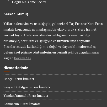
Doğru Malzeme Seçimi
Serkan Gümüş
Yılların deneyimi ve ustalığıyla, geleneksel Taş Fırın ve Kara Fırın
imalatı konusunda uzmanlaşmış bir ekip olarak sizlere hizmet
vermekteyiz. Atalarımızdan devraldığımız zanaat ve bilgi
birikimiyle, her fırını el işçiliğiyle ve titizlikle inşa ediyoruz.
Fırınlarımızda kullandığımız doğal ve dayanıklı malzemeler,
geleneksel pişirme yöntemlerini en verimli şekilde uygulamanızı
sağlar.
Devamı >>>
Hizmetlerimiz
Bahçe Fırını İmalatı
Seyyar Doğalgaz Fırını İmalatı
Yandan Yanmalı Fırın İmalatı
Lahmacun Fırını İmalatı