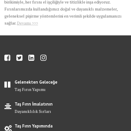
birikimiyle, her fırını el işçiliğiyle ve titizlikle inşa ediyoruz.
Fırınlarımızda kullandığımız doğal ve dayanıklı malzemeler,
geleneksel pişirme yöntemlerini en verimli şekilde uygulamanızı
sağlar.
Devamı >>>
Gelenekten Geleceğe
Taş Fırın Yapımı
Taş Fırın İmalatının
Dayanıklılık Sırları
Taş Fırın Yapımında