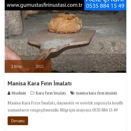
2
May
2025
Manisa Kara Fırın İmalatı
bbadmin
Kara Fırın İmalatı
manisa kara fırın imalatı
Manisa Kara Fırın İmalatı, dayanıklı ve estetik yapısıyla keyifli
zamanların vazgeçilmezidir. Bilgi için arayınız 0535 884 15 49
Devamı