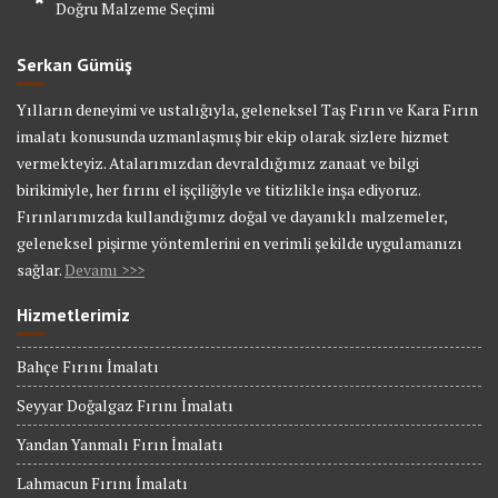
Doğru Malzeme Seçimi
Serkan Gümüş
Yılların deneyimi ve ustalığıyla, geleneksel Taş Fırın ve Kara Fırın
imalatı konusunda uzmanlaşmış bir ekip olarak sizlere hizmet
vermekteyiz. Atalarımızdan devraldığımız zanaat ve bilgi
birikimiyle, her fırını el işçiliğiyle ve titizlikle inşa ediyoruz.
Fırınlarımızda kullandığımız doğal ve dayanıklı malzemeler,
geleneksel pişirme yöntemlerini en verimli şekilde uygulamanızı
sağlar.
Devamı >>>
Hizmetlerimiz
Bahçe Fırını İmalatı
Seyyar Doğalgaz Fırını İmalatı
Yandan Yanmalı Fırın İmalatı
Lahmacun Fırını İmalatı