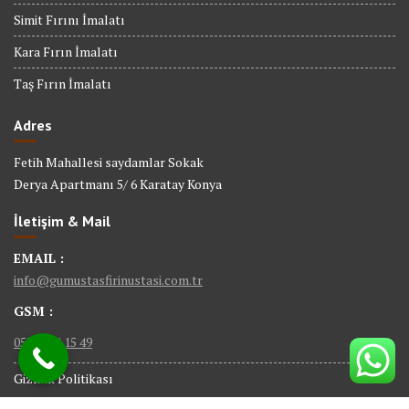
Simit Fırını İmalatı
Kara Fırın İmalatı
Taş Fırın İmalatı
Adres
Fetih Mahallesi saydamlar Sokak
Derya Apartmanı 5/ 6 Karatay Konya
İletişim & Mail
EMAIL :
info@gumustasfirinustasi.com.tr
GSM :
0535 884 15 49
Gizlilik Politikası