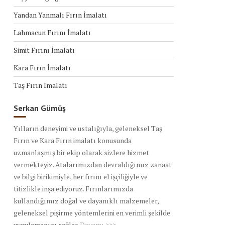
Yandan Yanmalı Fırın İmalatı
Lahmacun Fırını İmalatı
Simit Fırını İmalatı
Kara Fırın İmalatı
Taş Fırın İmalatı
Serkan Gümüş
Yılların deneyimi ve ustalığıyla, geleneksel Taş
Fırın ve Kara Fırın imalatı konusunda
uzmanlaşmış bir ekip olarak sizlere hizmet
vermekteyiz. Atalarımızdan devraldığımız zanaat
ve bilgi birikimiyle, her fırını el işçiliğiyle ve
titizlikle inşa ediyoruz. Fırınlarımızda
kullandığımız doğal ve dayanıklı malzemeler,
geleneksel pişirme yöntemlerini en verimli şekilde
uygulamanızı sağlar.
Devamı >>>