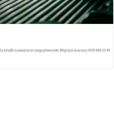
a keyifli zamanların vazgeçilmezidir. Bilgi için arayınız 0535 884 15 49