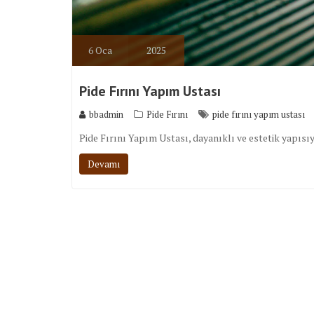
6
Oca
2025
Pide Fırını Yapım Ustası
bbadmin
Pide Fırını
pide fırını yapım ustası
Pide Fırını Yapım Ustası, dayanıklı ve estetik yapısıyl
Devamı