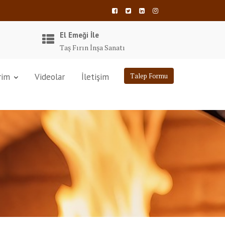
El Emeği İle
Taş Fırın İnşa Sanatı
rim
Videolar
İletişim
Talep Formu