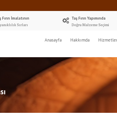
ş Fırın İmalatının
Taş Fırın Yapımında
yanıklılık Sırları
Doğru Malzeme Seçimi
Anasayfa
Hakkımda
Hizmetle
sı