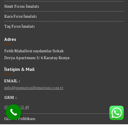
Simit Fırını İmalatı
Kara Fırın İmalatı
Taş Fırın İmalatı
Adres
Fetih Mahallesi saydamlar Sokak
Derya Apartmanı 5/ 6 Karatay Konya
İletişim & Mail
EMAIL :
info@gumustasfirinustasi.com.tr
GSM :
0535 884 15 49
Gizlilik Politikası