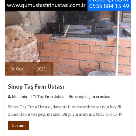
26
Oca
2025
Sinop Taş Fırın Ustası
bbadmin
Taş Fırın Ustası
sinop taş fırın ustası
Sinop Taş Fırın Ustası, dayanıklı ve estetik yapısıyla keyifli
zamanların vazgeçilmezidir. Bilgi için arayınız 0535 884 15 49
Devamı