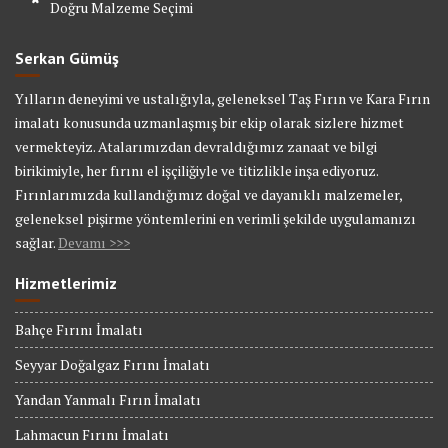
Doğru Malzeme Seçimi
Serkan Gümüş
Yılların deneyimi ve ustalığıyla, geleneksel Taş Fırın ve Kara Fırın
imalatı konusunda uzmanlaşmış bir ekip olarak sizlere hizmet
vermekteyiz. Atalarımızdan devraldığımız zanaat ve bilgi
birikimiyle, her fırını el işçiliğiyle ve titizlikle inşa ediyoruz.
Fırınlarımızda kullandığımız doğal ve dayanıklı malzemeler,
geleneksel pişirme yöntemlerini en verimli şekilde uygulamanızı
sağlar.
Devamı >>>
Hizmetlerimiz
Bahçe Fırını İmalatı
Seyyar Doğalgaz Fırını İmalatı
Yandan Yanmalı Fırın İmalatı
Lahmacun Fırını İmalatı