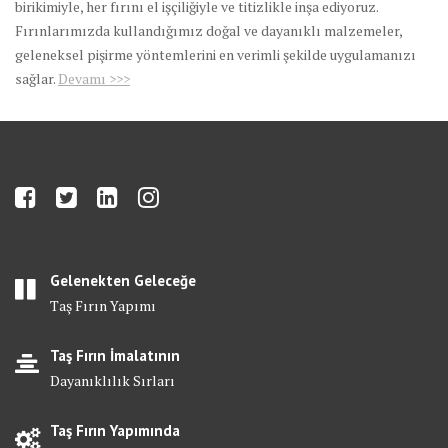
birikimiyle, her fırını el işçiliğiyle ve titizlikle inşa ediyoruz.
Fırınlarımızda kullandığımız doğal ve dayanıklı malzemeler,
geleneksel pişirme yöntemlerini en verimli şekilde uygulamanızı
sağlar.
Devamı >>>
Gelenekten Geleceğe
Taş Fırın Yapımı
Taş Fırın İmalatının
Dayanıklılık Sırları
Taş Fırın Yapımında